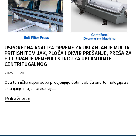
USPOREDNA ANALIZA OPREME ZA UKLANJANJE MULJA:
PRITISNITE VIJAK, PLOČA I OKVIR PREŠANJE, PREŠA ZA
FILTRIRANJE REMENA I STROJ ZA UKLANJANJE
CENTRIFUGALNOG
2025-05-20
Ova tehnička usporedba procjenjuje četiri uobičajene tehnologije za
uklanjanje mulja - preša vijč...
Prikaži više